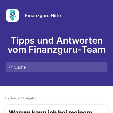
Finanzguru Hilfe
Tipps und Antworten
vom Finanzguru-Team
Startseite
Budgets
Warum kann ich bei meinem