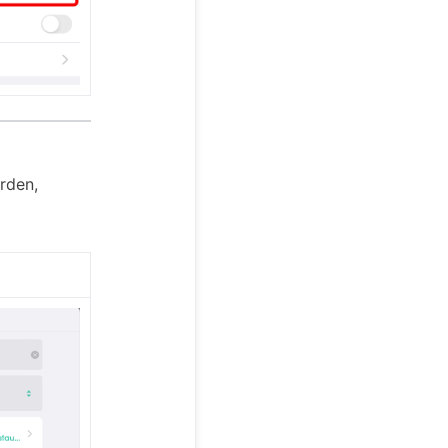
rden,