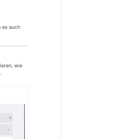
n es auch
ieren, wie
.