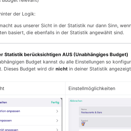
s Budget relevant)
inter der Logik:
macht aus unserer Sicht in der Statistik nur dann Sinn, wen
en basiert, die ebenfalls in der Statistik angewählt sind.
er Statistik berücksichtigen AUS (Unabhängiges Budget)
abhängigen Budget kannst du alle Einstellungen so konfigur
. Dieses Budget wird dir
nicht
in deiner Statistik angezeigt
ht
Einstellmöglichkeiten