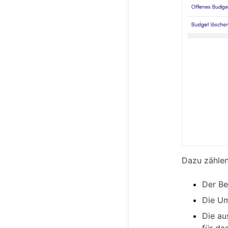
Dazu zählen
Der Be
Die Um
Die au