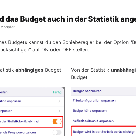
d das Budget auch in der Statistik ang
 Monaten
ines Budgets kannst du den Schieberegler bei der Option "B
rücksichtigen" auf ON oder OFF stellen.
atistik
abhängiges
Budget
Von der Statistik
unabhäng
Budget