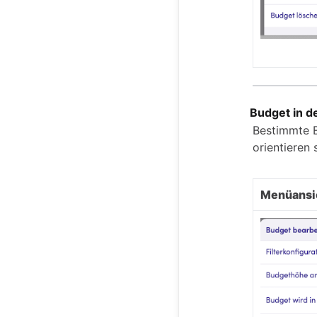
Budget in d
Bestimmte E
orientieren 
Menüansi