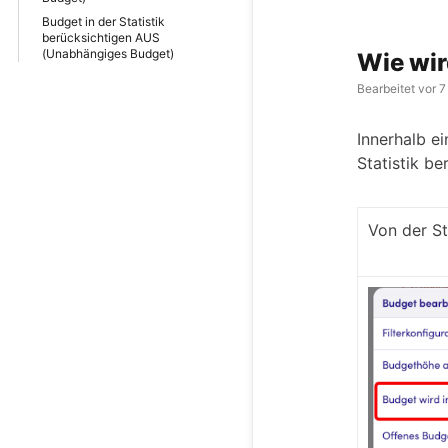
Budget in der Statistik
berücksichtigen AUS
(Unabhängiges Budget)
Wie wir
Bearbeitet
vor 7
Innerhalb e
Statistik be
Von der St