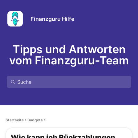
Finanzguru Hilfe
Tipps und Antworten
vom Finanzguru-Team
Startseite
Budgets
Wie kann ich Rückzahlungen