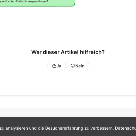
War dieser Artikel hilfreich?
Ja
Nein
zu analysieren und die Besuchererfahrung zu verbessern.
Datensch