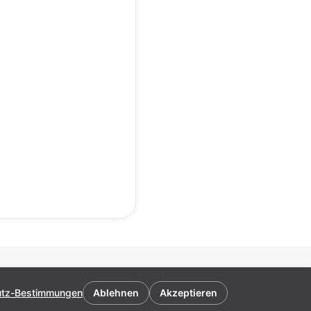
Download
Impressum
utz-Bestimmungen
Ablehnen
Akzeptieren