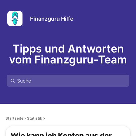
Finanzguru Hilfe
Tipps und Antworten
vom Finanzguru-Team
Startseite
Statistik
Wie kann ich Konten aus der