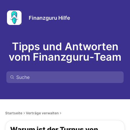
Finanzguru Hilfe
Tipps und Antworten
vom Finanzguru-Team
Startseite
Verträge verwalten
Warum ist der Turnus von