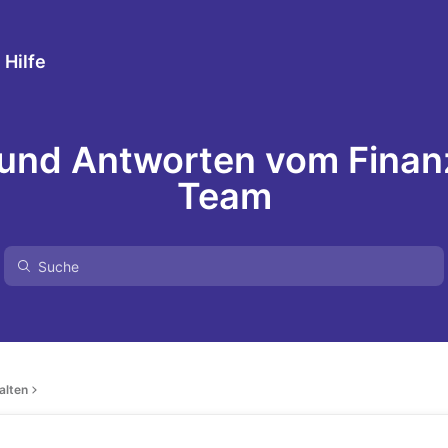
 Hilfe
 und Antworten vom Finan
Team
alten