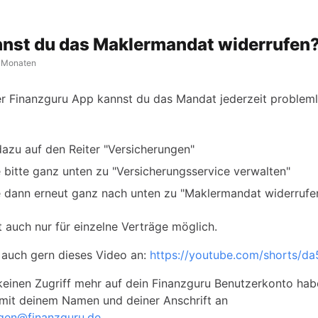
nst du das Maklermandat widerrufen
 Monaten
er Finanzguru App kannst du das Mandat jederzeit problem
azu auf den Reiter
"Versicherungen"
e bitte ganz unten zu "Versicherungsservice verwalten"
e dann erneut ganz nach unten zu "Maklermandat widerrufe
t auch nur für einzelne Verträge möglich.
auch gern dieses Video an:
https://youtube.com/shorts/d
 keinen Zugriff mehr auf dein Finanzguru Benutzerkonto hab
 mit deinem Namen und deiner Anschrift an
ngen@finanzguru.de
.