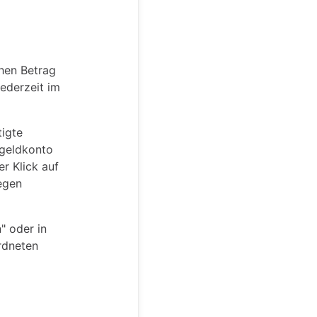
chen Betrag
jederzeit im
tigte
rgeldkonto
r Klick auf
egen
" oder in
ordneten