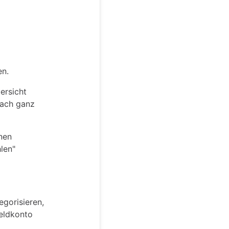
en.
ersicht
nach ganz
inen
len"
gorisieren,
geldkonto