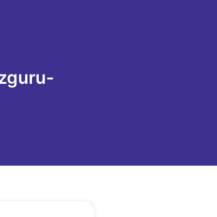
zguru-